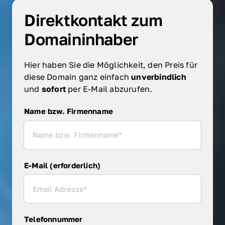
Direktkontakt zum 
Domaininhaber
Hier haben Sie die Möglichkeit, den Preis für 
diese Domain ganz einfach 
unverbindlich 
und 
sofort 
per E-Mail abzurufen.
Name bzw. Firmenname
Name bzw. Firmenname
E-Mail (erforderlich)
Telefonnummer