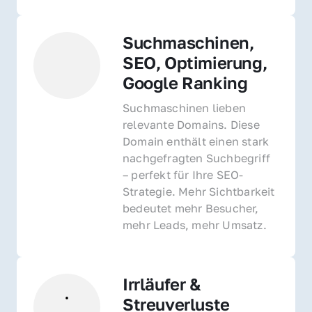
Suchmaschinen, 
SEO, Optimierung, 
Google Ranking
Suchmaschinen lieben 
relevante Domains. Diese 
Domain enthält einen stark 
nachgefragten Suchbegriff 
– perfekt für Ihre SEO-
Strategie. Mehr Sichtbarkeit 
bedeutet mehr Besucher, 
mehr Leads, mehr Umsatz.
Irrläufer & 
Streuverluste 